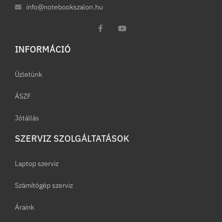
info@notebookszalon.hu
INFORMÁCIÓ​
Üzletünk
ÁSZF
Jótállás
SZERVIZ SZOLGÁLTATÁSOK
Laptop szerviz
Számítógép szerviz
Áraink