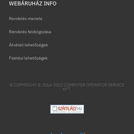
WEBÁRUHÁZ INFO
Rendelés menete
Rendelés feldolgozása
Átvételi lehetőségek
Fizetési lehetőségek
© COPYRIGHT © 2014-2022 COMPUTER OPERATOR SERVICE
KFT.