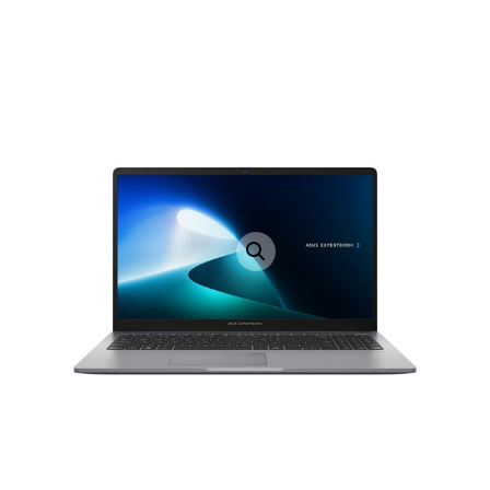
LAPTOP TÖLTŐ
ELFELEJTETT JELSZÓ
ÚJ LAPTOPOK
LAPTOP SZERVIZ