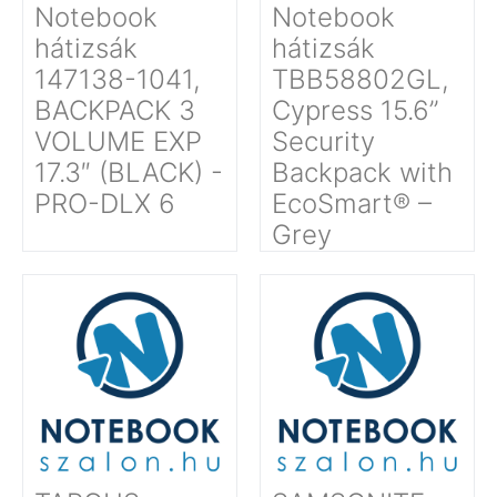
Notebook
Notebook
hátizsák
hátizsák
147138-1041,
TBB58802GL,
BACKPACK 3
Cypress 15.6”
VOLUME EXP
Security
17.3″ (BLACK) -
Backpack with
PRO-DLX 6
EcoSmart® –
Grey