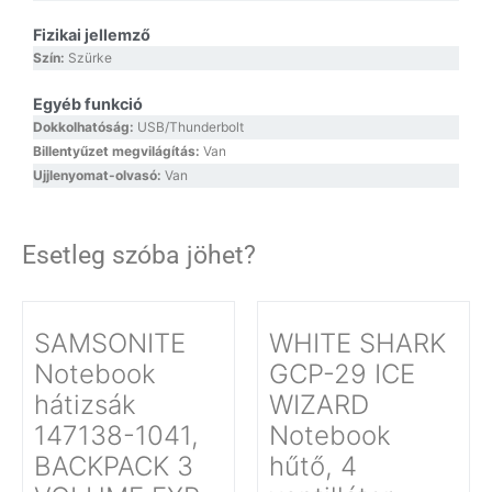
Fizikai jellemző
Szín:
Szürke
Egyéb funkció
Dokkolhatóság:
USB/Thunderbolt
Billentyűzet megvilágítás:
Van
Ujjlenyomat-olvasó:
Van
Esetleg szóba jöhet?
SAMSONITE
WHITE SHARK
Notebook
GCP-29 ICE
hátizsák
WIZARD
147138-1041,
Notebook
BACKPACK 3
hűtő, 4