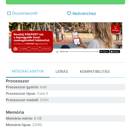
Összehasonlít
Kedvenchez
MŰSZAKI ADATOK
LEÍRÁS
KOMPATIBILITÁS
Processzor
Processzor gyártó:
Intel
Processzor típus:
Core 5
Processzor modell:
210H
Memória
Memória mérte:
8 GB
Memória típus:
DDR5