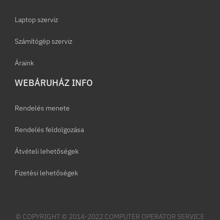
Laptop szerviz
Számítógép szerviz
Áraink
WEBÁRUHÁZ INFO
Rendelés menete
Rendelés feldolgozása
Átvételi lehetőségek
Fizetési lehetőségek
© COPYRIGHT © 2014-2022 COMPUTER OPERATOR SERVICE