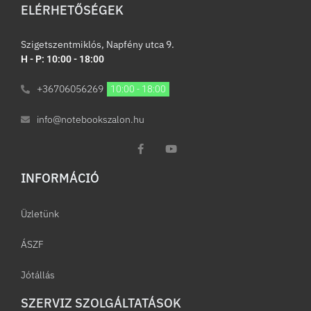
ELÉRHETŐSÉGEK
Szigetszentmiklós, Napfény utca 9.
H - P: 10:00 - 18:00
+36706056269
10:00 - 18:00
info@notebookszalon.hu
INFORMÁCIÓ​
Üzletünk
ÁSZF
Jótállás
SZERVIZ SZOLGÁLTATÁSOK