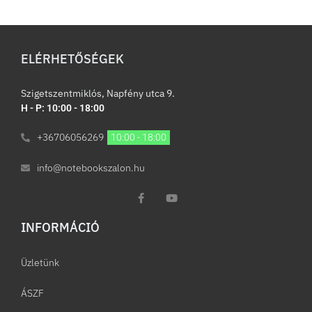
ELÉRHETŐSÉGEK
Szigetszentmiklós, Napfény utca 9.
H - P: 10:00 - 18:00
+36706056269
10:00 - 18:00
info@notebookszalon.hu
INFORMÁCIÓ​
Üzletünk
ÁSZF