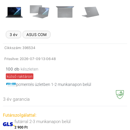
3 év
ASUS COM
Cikkszám: 396534
Frissítve: 2026-07-09 13:06:48
100 db
készleten
külső raktáron
pcmentés üzletben 1-2 munkanapon belül
3 év garancia
Futárszolgálattal:
futárral 2-3 munkanapon belül
2 900 Ft