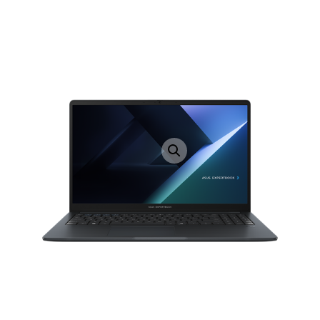
LAPTOP TÖLTŐ
ELFELEJTETT JELSZÓ
ÚJ LAPTOPOK
LAPTOP SZERVIZ