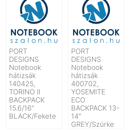
PORT
PORT
DESIGNS
DESIGNS
Notebook
Notebook
hátizsák
hátizsák
140425,
400702,
TORINO II
YOSEMITE
BACKPACK
ECO
15.6/16’’
BACKPACK 13-
BLACK/Fekete
14″
GREY/Szürke