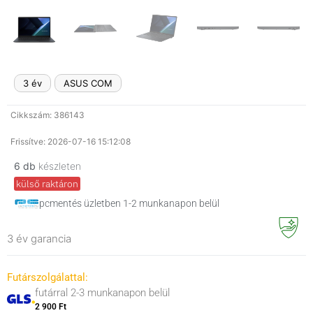
3 év
ASUS COM
Cikkszám: 386143
Frissítve: 2026-07-16 15:12:08
6 db
készleten
külső raktáron
pcmentés üzletben 1-2 munkanapon belül
3 év garancia
Futárszolgálattal:
futárral 2-3 munkanapon belül
2 900 Ft