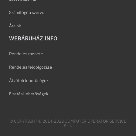
Számítógép szerviz
Áraink
WEBÁRUHÁZ INFO
Rendelés menete
Rendelés feldolgozása
Átvételi lehetőségek
Fizetési lehetőségek
© COPYRIGHT © 2014-2022 COMPUTER OPERATOR SERVICE
KFT.