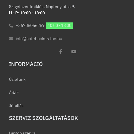
Szigetszentmiklós, Napfény utca 9.
H - P: 10:00 - 18:00
+36706056269
10:00 - 18:00
info@notebookszalon.hu
INFORMÁCIÓ​
Üzletünk
ÁSZF
Jótállás
SZERVIZ SZOLGÁLTATÁSOK
Laptop szerviz