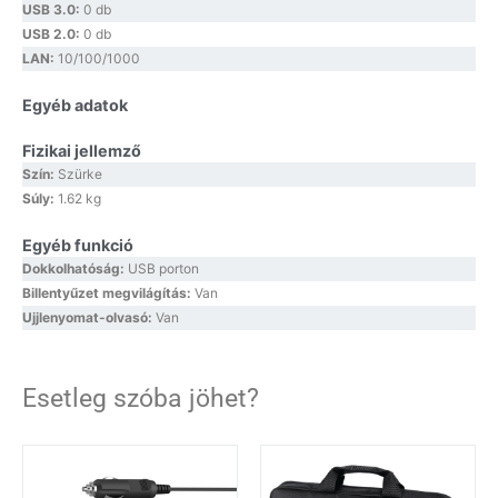
USB 3.0:
0 db
USB 2.0:
0 db
LAN:
10/100/1000
Egyéb adatok
Fizikai jellemző
Szín:
Szürke
Súly:
1.62 kg
Egyéb funkció
Dokkolhatóság:
USB porton
Billentyűzet megvilágítás:
Van
Ujjlenyomat-olvasó:
Van
Esetleg szóba jöhet?