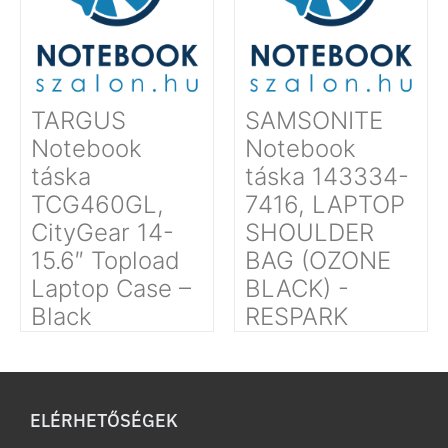
TARGUS
SAMSONITE
Notebook
Notebook
táska
táska 143334-
TCG460GL,
7416, LAPTOP
CityGear 14-
SHOULDER
15.6″ Topload
BAG (OZONE
Laptop Case –
BLACK) -
Black
RESPARK
ELÉRHETŐSÉGEK