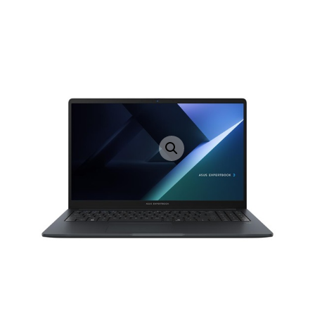
LAPTOP TÖLTŐ
ELFELEJTETT JELSZÓ
ÚJ LAPTOPOK
LAPTOP SZERVIZ