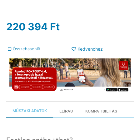
220 394
Ft
Összehasonlít
Kedvenchez
MŰSZAKI ADATOK
LEÍRÁS
KOMPATIBILITÁS