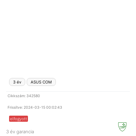
3 év
ASUS COM
Cikkszám: 342580
Frissítve: 2024-03-15 00:02:43
elfogyott
3 év garancia