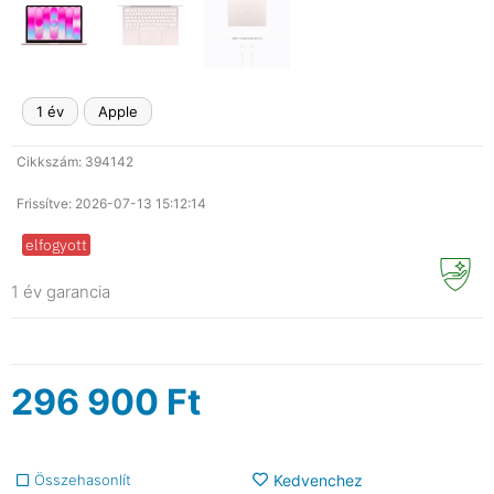
1 év
Apple
Cikkszám: 394142
Frissítve: 2026-07-13 15:12:14
elfogyott
1 év garancia
296 900
Ft
Összehasonlít
Kedvenchez