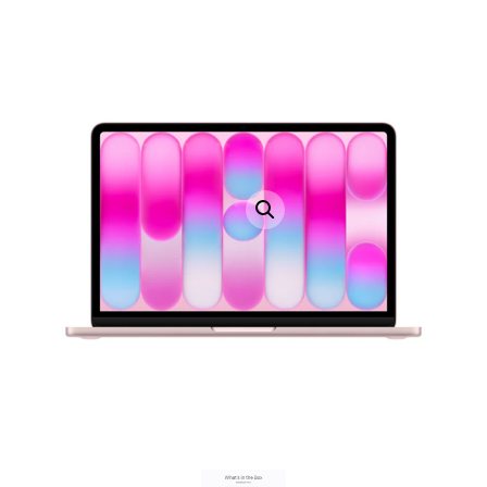
LAPTOP TÖLTŐ
ELFELEJTETT JELSZÓ
ÚJ LAPTOPOK
LAPTOP SZERVIZ