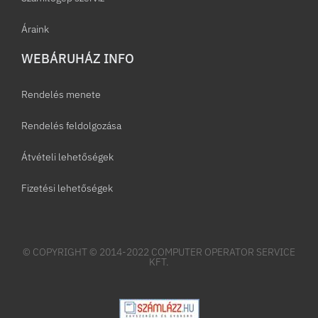
Áraink
WEBÁRUHÁZ INFO
Rendelés menete
Rendelés feldolgozása
Átvételi lehetőségek
Fizetési lehetőségek
© COPYRIGHT © 2014-2022 COMPUTER OPERATOR SERVICE
KFT.