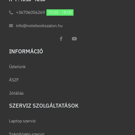
+36706056269
10:00 - 18:00
info@notebookszalon.hu
INFORMÁCIÓ​
Üzletünk
ÁSZF
Jótállás
SZERVIZ SZOLGÁLTATÁSOK
Laptop szerviz
Számítógép szerviz