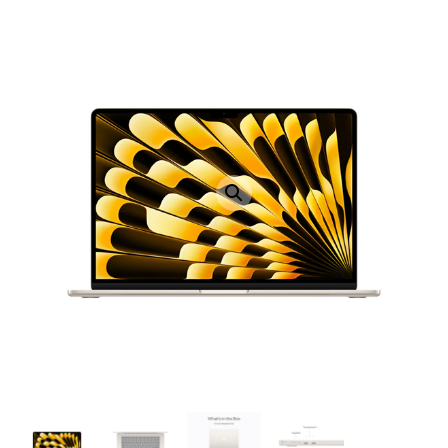
LAPTOP TÖLTŐ
ELFELEJTETT JELSZÓ
ÚJ LAPTOPOK
LAPTOP SZERVIZ