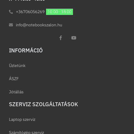
+36706056269
10:00 - 18:00
info@notebookszalon.hu
INFORMÁCIÓ​
Üzletünk
ÁSZF
Jótállás
SZERVIZ SZOLGÁLTATÁSOK
Laptop szerviz
Számítógép szerviz