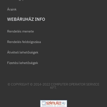
Áraink
WEBÁRUHÁZ INFO
Rendelés menete
Rendelés feldolgozása
Átvételi lehetőségek
Fizetési lehetőségek
© COPYRIGHT © 2014-2022 COMPUTER OPERATOR SERVICE
KFT.