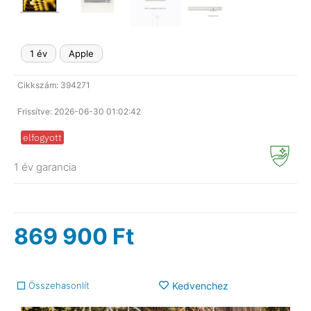
1 év
Apple
Cikkszám: 394271
Frissítve: 2026-06-30 01:02:42
elfogyott
1 év garancia
869 900
Ft
Összehasonlít
Kedvenchez