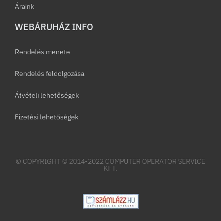
Áraink
WEBÁRUHÁZ INFO
Rendelés menete
Rendelés feldolgozása
Átvételi lehetőségek
Fizetési lehetőségek
© COPYRIGHT © 2014-2022 COMPUTER OPERATOR SERVICE
KFT.