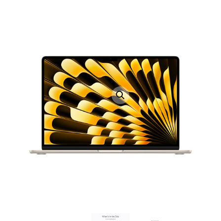
LAPTOP TÖLTŐ
ELFELEJTETT JELSZÓ
ÚJ LAPTOPOK
LAPTOP SZERVIZ