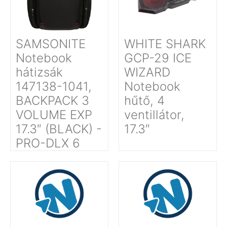
SAMSONITE
WHITE SHARK
Notebook
GCP-29 ICE
hátizsák
WIZARD
147138-1041,
Notebook
BACKPACK 3
hűtő, 4
VOLUME EXP
ventillátor,
17.3″ (BLACK) -
17.3″
PRO-DLX 6