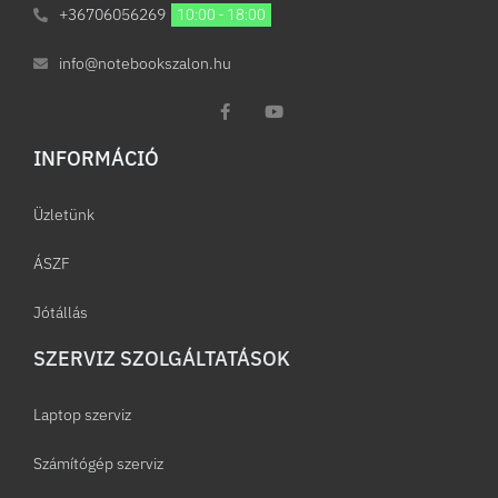
+36706056269
10:00 - 18:00
info@notebookszalon.hu
INFORMÁCIÓ​
Üzletünk
ÁSZF
Jótállás
SZERVIZ SZOLGÁLTATÁSOK
Laptop szerviz
Számítógép szerviz