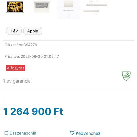
1 év
Apple
Cikkszám: 394279
Frissítve: 2026-06-30 01:02:47
elfogyott
1 év garancia
1 264 900
Ft
Összehasonlít
Kedvenchez