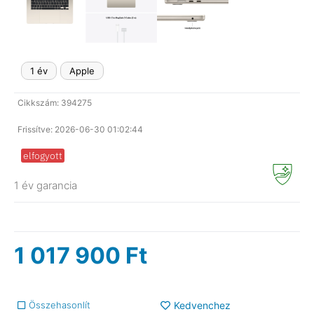
1 év
Apple
Cikkszám: 394275
Frissítve: 2026-06-30 01:02:44
elfogyott
1 év garancia
1 017 900
Ft
Összehasonlít
Kedvenchez