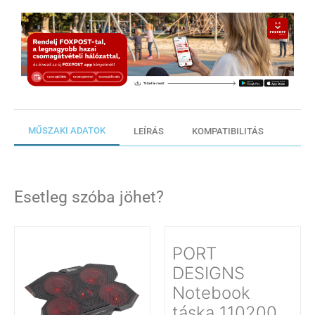
MŰSZAKI ADATOK
LEÍRÁS
KOMPATIBILITÁS
Esetleg szóba jöhet?
PORT
DESIGNS
Notebook
táska 110200,