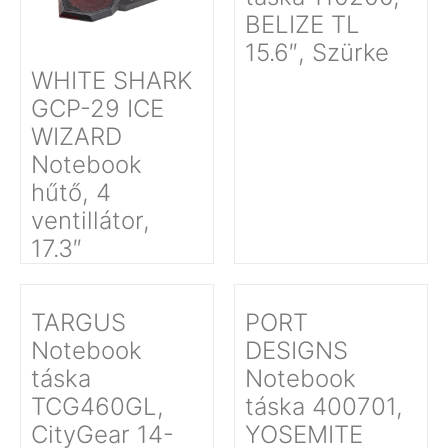
BELIZE TL
15.6″, Szürke
WHITE SHARK
GCP-29 ICE
WIZARD
Notebook
hűtő, 4
ventillátor,
17.3″
TARGUS
PORT
Notebook
DESIGNS
táska
Notebook
TCG460GL,
táska 400701,
CityGear 14-
YOSEMITE