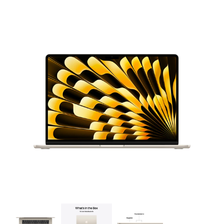
LAPTOP TÖLTŐ
ELFELEJTETT JELSZÓ
ÚJ LAPTOPOK
LAPTOP SZERVIZ