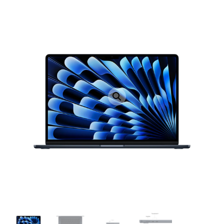
LAPTOP TÖLTŐ
ELFELEJTETT JELSZÓ
ÚJ LAPTOPOK
LAPTOP SZERVIZ