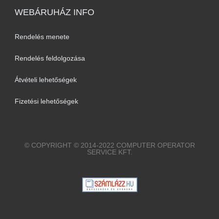
WEBÁRUHÁZ INFO
Rendelés menete
Rendelés feldolgozása
Átvételi lehetőségek
Fizetési lehetőségek
© COPYRIGHT © 2014-2022 COMPUTER OPERATOR
SERVICE KFT.