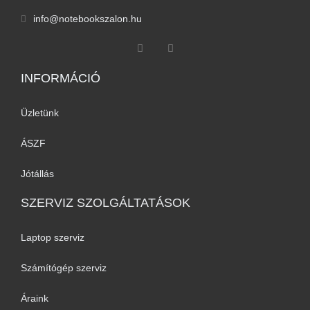
info@notebookszalon.hu
INFORMÁCIÓ​
Üzletünk
ÁSZF
Jótállás
SZERVIZ SZOLGÁLTATÁSOK
Laptop szerviz
Számítógép szerviz
Áraink