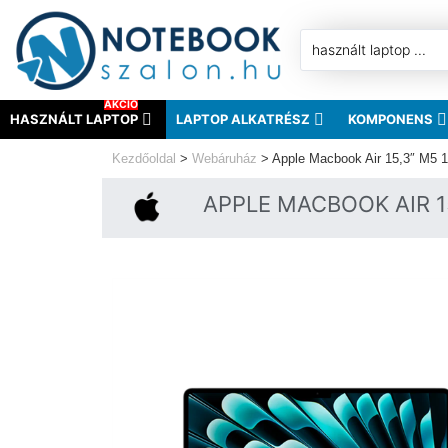
AKCIÓ
HASZNÁLT LAPTOP
LAPTOP ALKATRÉSZ
KOMPONENS
Kezdőoldal
>
Webáruház
>
Apple Macbook Air 15,3″ M5
APPLE MACBOOK AIR 15