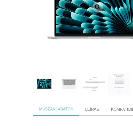
MŰSZAKI ADATOK
LEÍRÁS
KOMPATIBI