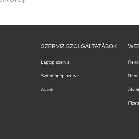
SZERVIZ SZOLGÁLTATÁSOK
WEB
Laptop szerviz
Rend
Számítógép szerviz
Rende
Áraink
Átvét
Fizet