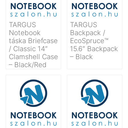
TARGUS
TARGUS
Notebook
Backpack /
táska Briefcase
EcoSpruce™
/ Classic 14″
15.6″ Backpack
Clamshell Case
– Black
– Black/Red