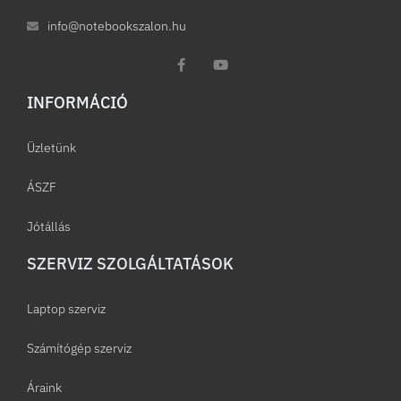
info@notebookszalon.hu
INFORMÁCIÓ​
Üzletünk
ÁSZF
Jótállás
SZERVIZ SZOLGÁLTATÁSOK
Laptop szerviz
Számítógép szerviz
Áraink