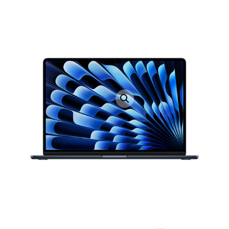
LAPTOP TÖLTŐ
ELFELEJTETT JELSZÓ
ÚJ LAPTOPOK
LAPTOP SZERVIZ