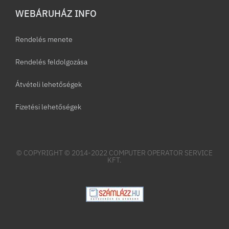
WEBÁRUHÁZ INFO
Rendelés menete
Rendelés feldolgozása
Átvételi lehetőségek
Fizetési lehetőségek
© COPYRIGHT © 2014-2022 COMPUTER OPERATOR SERVICE
KFT.