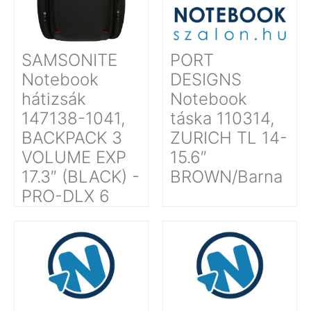
SAMSONITE
PORT
Notebook
DESIGNS
hátizsák
Notebook
147138-1041,
táska 110314,
BACKPACK 3
ZURICH TL 14-
VOLUME EXP
15.6″
17.3″ (BLACK) -
BROWN/Barna
PRO-DLX 6