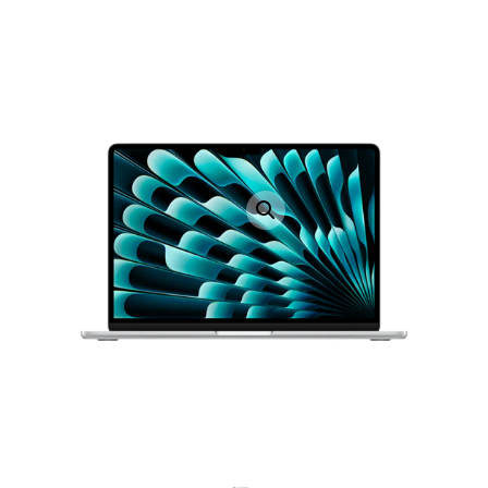
LAPTOP TÖLTŐ
ELFELEJTETT JELSZÓ
ÚJ LAPTOPOK
LAPTOP SZERVIZ