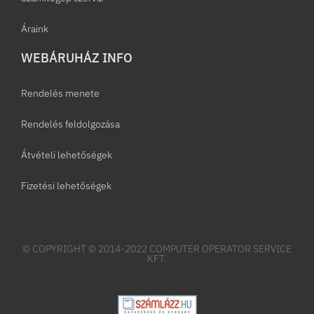
Áraink
WEBÁRUHÁZ INFO
Rendelés menete
Rendelés feldolgozása
Átvételi lehetőségek
Fizetési lehetőségek
© COPYRIGHT © 2014-2022 COMPUTER OPERATOR SERVICE
KFT.