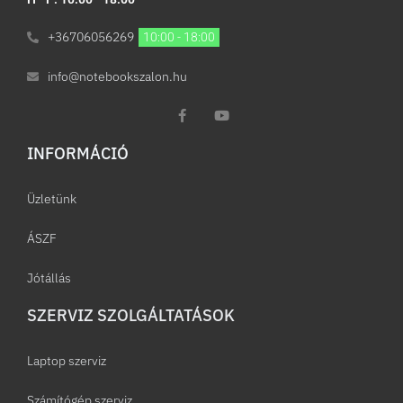
+36706056269
10:00 - 18:00
info@notebookszalon.hu
INFORMÁCIÓ​
Üzletünk
ÁSZF
Jótállás
SZERVIZ SZOLGÁLTATÁSOK
Laptop szerviz
Számítógép szerviz