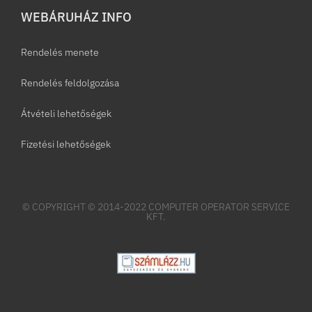
WEBÁRUHÁZ INFO
Rendelés menete
Rendelés feldolgozása
Átvételi lehetőségek
Fizetési lehetőségek
© COPYRIGHT © 2014-2022 COMPUTER OPERATOR SERVICE
KFT.