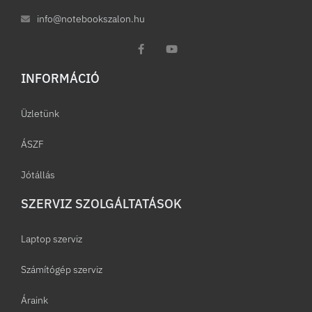
info@notebookszalon.hu
INFORMÁCIÓ​
Üzletünk
ÁSZF
Jótállás
SZERVIZ SZOLGÁLTATÁSOK
Laptop szerviz
Számítógép szerviz
Áraink