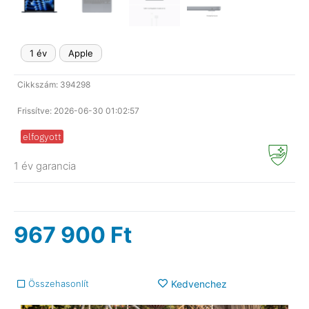
1 év
Apple
Cikkszám: 394298
Frissítve: 2026-06-30 01:02:57
elfogyott
1 év garancia
967 900
Ft
Összehasonlít
Kedvenchez