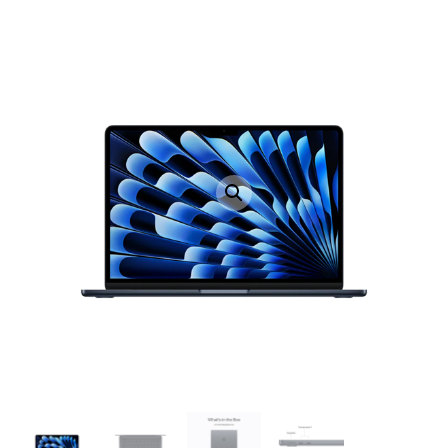
LAPTOP TÖLTŐ
ELFELEJTETT JELSZÓ
ÚJ LAPTOPOK
LAPTOP SZERVIZ