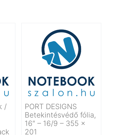
 /
PORT DESIGNS
Betekintésvédő fólia,
16″ – 16/9 – 355 x
ack
201