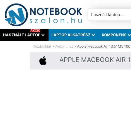
AKCIÓ
HASZNÁLT LAPTOP
LAPTOP ALKATRÉSZ
KOMPONENS
Kezdőoldal
>
Webáruház
>
Apple Macbook Air 13,6″ M5 10
APPLE MACBOOK AIR 13