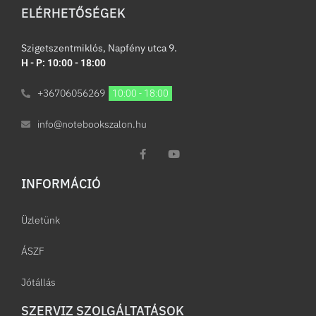
ELÉRHETŐSÉGEK
Szigetszentmiklós, Napfény utca 9.
H - P: 10:00 - 18:00
+36706056269
10:00 - 18:00
info@notebookszalon.hu
INFORMÁCIÓ​
Üzletünk
ÁSZF
Jótállás
SZERVIZ SZOLGÁLTATÁSOK