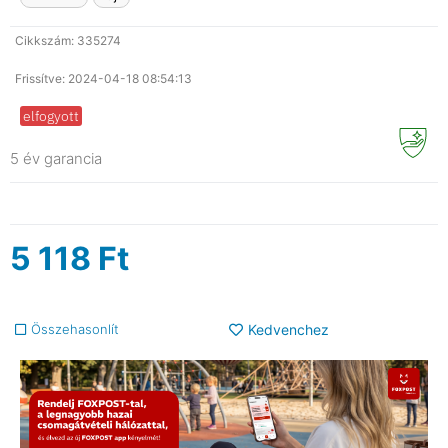
Cikkszám: 335274
Frissítve: 2024-04-18 08:54:13
elfogyott
5 év garancia
5 118
Ft
Összehasonlít
Kedvenchez