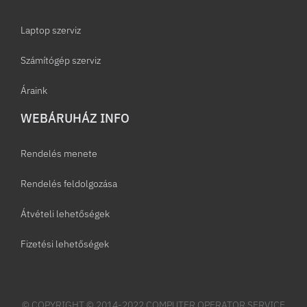
Laptop szerviz
Számítógép szerviz
Áraink
WEBÁRUHÁZ INFO
Rendelés menete
Rendelés feldolgozása
Átvételi lehetőségek
Fizetési lehetőségek
© COPYRIGHT © 2014-2022 COMPUTER OPERATOR SERVICE