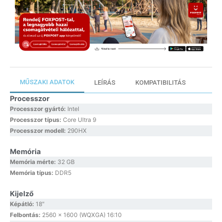
MŰSZAKI ADATOK
LEÍRÁS
KOMPATIBILITÁS
Processzor
Processzor gyártó:
Intel
Processzor típus:
Core Ultra 9
Processzor modell:
290HX
Memória
Memória mérte:
32 GB
Memória típus:
DDR5
Kijelző
Képátló:
18″
Felbontás:
2560 x 1600 (WQXGA) 16:10