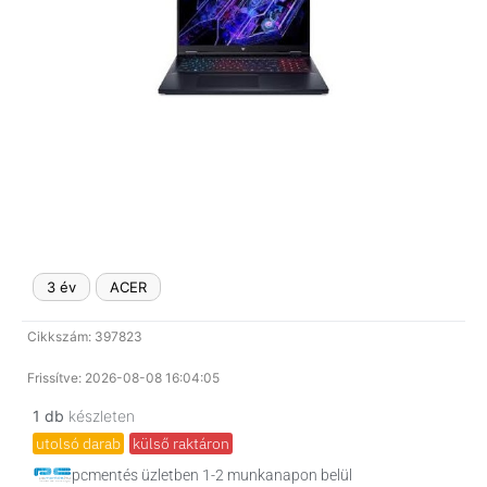
3 év
ACER
Cikkszám: 397823
Frissítve: 2026-08-08 16:04:05
1 db
készleten
utolsó darab
külső raktáron
pcmentés üzletben 1-2 munkanapon belül