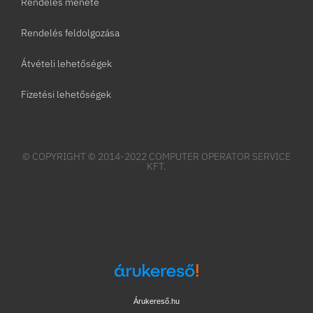
Rendelés menete
Rendelés feldolgozása
Átvételi lehetőségek
Fizetési lehetőségek
© COPYRIGHT © 2014-2022 COMPUTER OPERATOR SERVICE
KFT.
Árukereső.hu