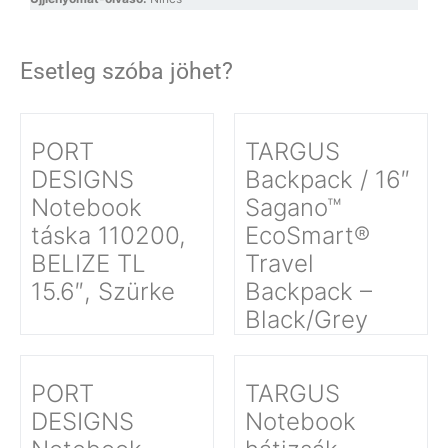
Esetleg szóba jöhet?
PORT
TARGUS
DESIGNS
Backpack / 16″
Notebook
Sagano™
táska 110200,
EcoSmart®
BELIZE TL
Travel
15.6″, Szürke
Backpack –
Black/Grey
PORT
TARGUS
DESIGNS
Notebook