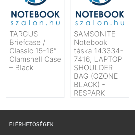
TARGUS
SAMSONITE
Briefcase /
Notebook
Classic 15-16″
táska 143334-
Clamshell Case
7416, LAPTOP
– Black
SHOULDER
BAG (OZONE
BLACK) -
RESPARK
ELÉRHETŐSÉGEK