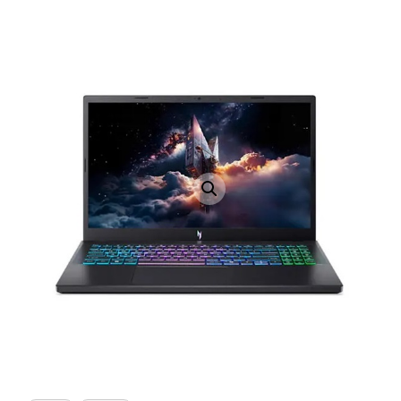
LAPTOP TÖLTŐ
ELFELEJTETT JELSZÓ
ÚJ LAPTOPOK
LAPTOP SZERVIZ