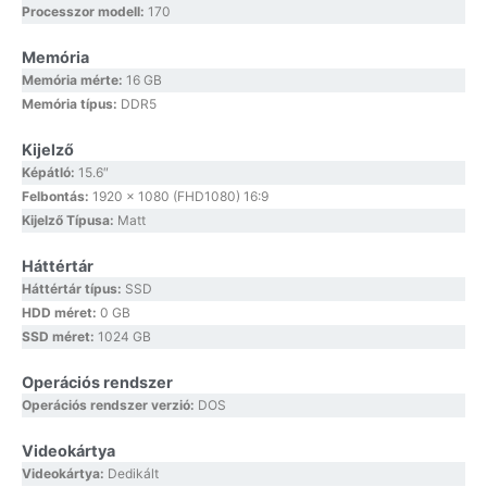
Processzor modell:
170
Memória
Memória mérte:
16 GB
Memória típus:
DDR5
Kijelző
Képátló:
15.6″
Felbontás:
1920 x 1080 (FHD1080) 16:9
Kijelző Típusa:
Matt
Háttértár
Háttértár típus:
SSD
HDD méret:
0 GB
SSD méret:
1024 GB
Operációs rendszer
Operációs rendszer verzió:
DOS
Videokártya
Videokártya:
Dedikált