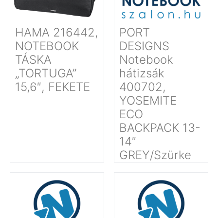
HAMA 216442,
PORT
NOTEBOOK
DESIGNS
TÁSKA
Notebook
„TORTUGA”
hátizsák
15,6″, FEKETE
400702,
YOSEMITE
ECO
BACKPACK 13-
14″
GREY/Szürke