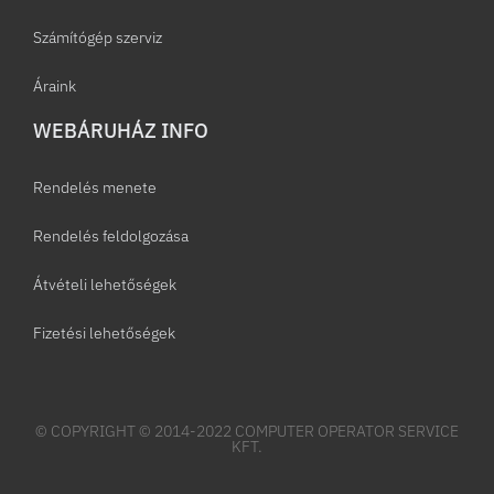
Számítógép szerviz
Áraink
WEBÁRUHÁZ INFO
Rendelés menete
Rendelés feldolgozása
Átvételi lehetőségek
Fizetési lehetőségek
© COPYRIGHT © 2014-2022 COMPUTER OPERATOR SERVICE
KFT.