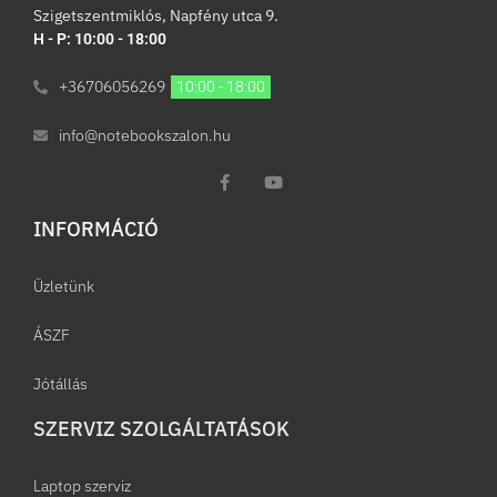
Szigetszentmiklós, Napfény utca 9.
H - P: 10:00 - 18:00
+36706056269
10:00 - 18:00
info@notebookszalon.hu
INFORMÁCIÓ​
Üzletünk
ÁSZF
Jótállás
SZERVIZ SZOLGÁLTATÁSOK
Laptop szerviz