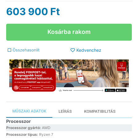
603 900
Ft
Kosárba rakom
Összehasonlít
Kedvenchez
MŰSZAKI ADATOK
LEÍRÁS
KOMPATIBILITÁS
Processzor
Processzor gyártó:
AMD
Processzor típus:
Ryzen 7