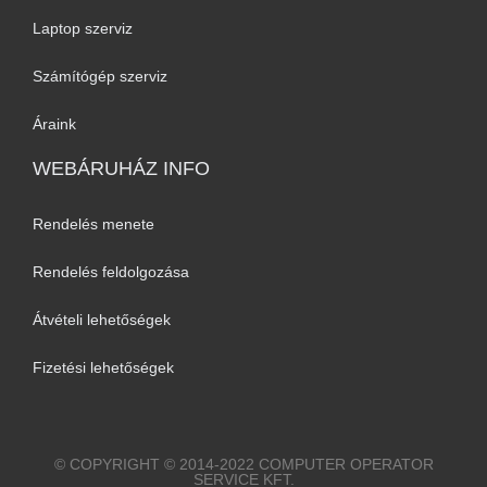
Laptop szerviz
Számítógép szerviz
Áraink
WEBÁRUHÁZ INFO
Rendelés menete
Rendelés feldolgozása
Átvételi lehetőségek
Fizetési lehetőségek
© COPYRIGHT © 2014-2022 COMPUTER OPERATOR
SERVICE KFT.