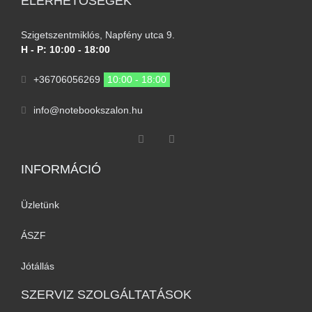
ELÉRHETŐSÉGEK
Szigetszentmiklós, Napfény utca 9.
H - P: 10:00 - 18:00
+36706056269
10:00 - 18:00
info@notebookszalon.hu
INFORMÁCIÓ​
Üzletünk
ÁSZF
Jótállás
SZERVIZ SZOLGÁLTATÁSOK