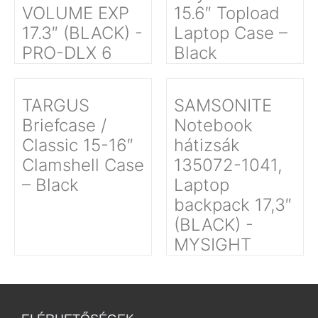
VOLUME EXP
15.6″ Topload
17.3″ (BLACK) -
Laptop Case –
PRO-DLX 6
Black
TARGUS
SAMSONITE
Briefcase /
Notebook
Classic 15-16″
hátizsák
Clamshell Case
135072-1041,
– Black
Laptop
backpack 17,3″
(BLACK) -
MYSIGHT