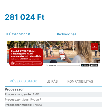
281 024
Ft
Összehasonlít
Kedvenchez
MŰSZAKI ADATOK
LEÍRÁS
KOMPATIBILITÁS
Processzor
Processzor gyártó:
AMD
Processzor típus:
Ryzen 7
Processzor modell:
3700U