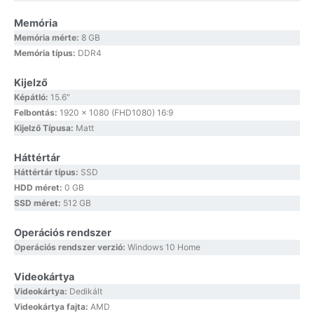
Memória
Memória mérte:
8 GB
Memória típus:
DDR4
Kijelző
Képátló:
15.6″
Felbontás:
1920 x 1080 (FHD1080) 16:9
Kijelző Típusa:
Matt
Háttértár
Háttértár típus:
SSD
HDD méret:
0 GB
SSD méret:
512 GB
Operációs rendszer
Operációs rendszer verzió:
Windows 10 Home
Videokártya
Videokártya:
Dedikált
Videokártya fajta:
AMD