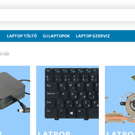
LAPTOP TÖLTŐ
ÚJ LAPTOPOK
LAPTOP SZERVIZ
óriák