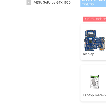
nVIDIA GeForce GTX 1650
Szűrők törlése
Alaplap
Laptop merev