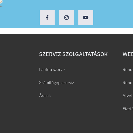
SZERVIZ SZOLGÁLTATÁSOK
WEB
Laptop szerviz
Rend
Számítógép szerviz
Rende
Áraink
Átvét
Fizet