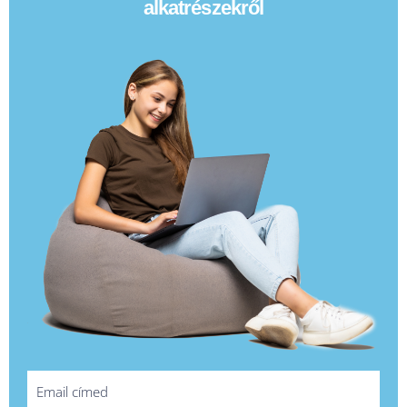
alkatrészekről