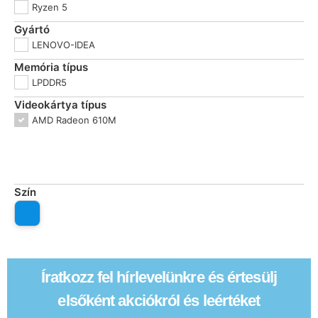
Ryzen 5
Gyártó
LENOVO-IDEA
Memória típus
LPDDR5
Videokártya típus
AMD Radeon 610M
Szín
Íratkozz fel hírlevelünkre és értesülj
elsőként akciókról és leértéket