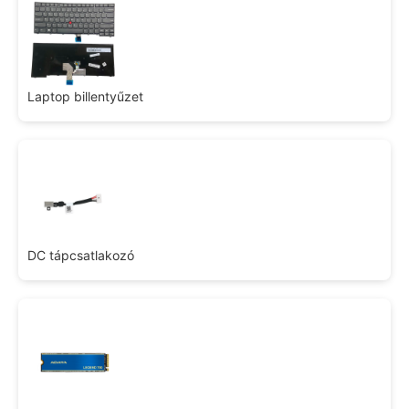
Laptop billentyűzet
DC tápcsatlakozó