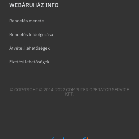
WEBÁRUHÁZ INFO
Rendelés menete
Rendelés feldolgozása
Átvételi lehetőségek
Fizetési lehetőségek
© COPYRIGHT © 2014-2022 COMPUTER OPERATOR SERVICE
KFT.