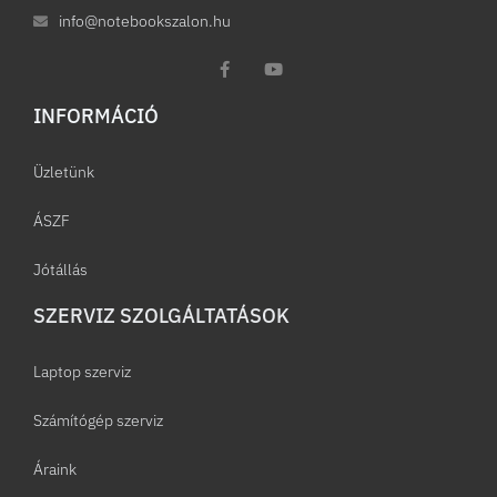
info@notebookszalon.hu
INFORMÁCIÓ​
Üzletünk
ÁSZF
Jótállás
SZERVIZ SZOLGÁLTATÁSOK
Laptop szerviz
Számítógép szerviz
Áraink