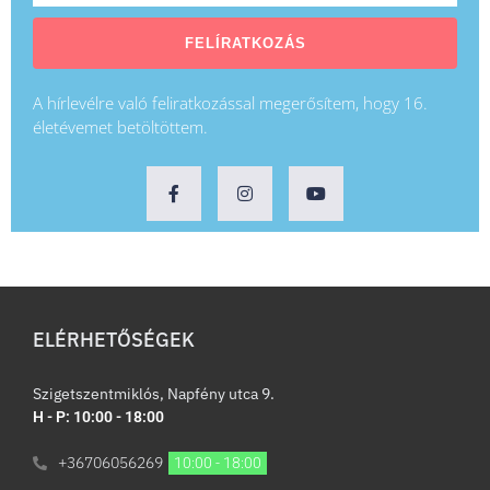
FELÍRATKOZÁS
A hírlevélre való feliratkozással megerősítem, hogy 16.
életévemet betöltöttem.
ELÉRHETŐSÉGEK
Szigetszentmiklós, Napfény utca 9.
H - P: 10:00 - 18:00
+36706056269
10:00 - 18:00