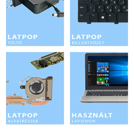
LAPTOP TÖLTŐ
ELFELEJTETT JELSZÓ
ÚJ LAPTOPOK
LAPTOP SZERVIZ