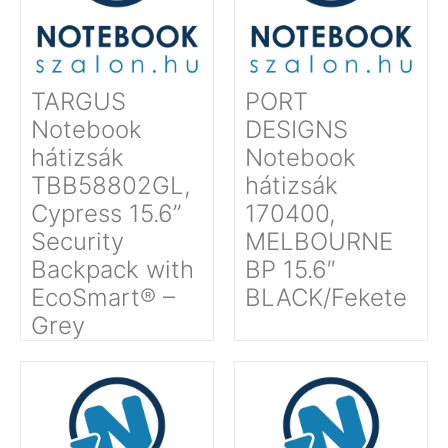
TARGUS
PORT
Notebook
DESIGNS
hátizsák
Notebook
TBB58802GL,
hátizsák
Cypress 15.6”
170400,
Security
MELBOURNE
Backpack with
BP 15.6″
EcoSmart® –
BLACK/Fekete
Grey