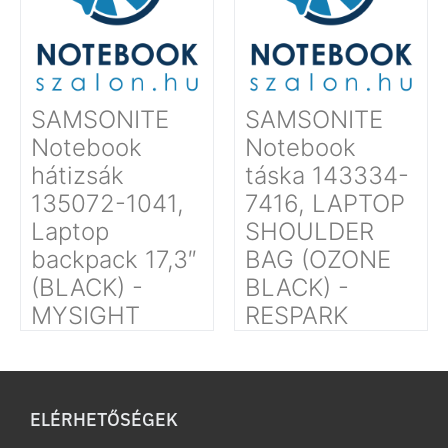
SAMSONITE
SAMSONITE
Notebook
Notebook
hátizsák
táska 143334-
135072-1041,
7416, LAPTOP
Laptop
SHOULDER
backpack 17,3″
BAG (OZONE
(BLACK) -
BLACK) -
MYSIGHT
RESPARK
ELÉRHETŐSÉGEK