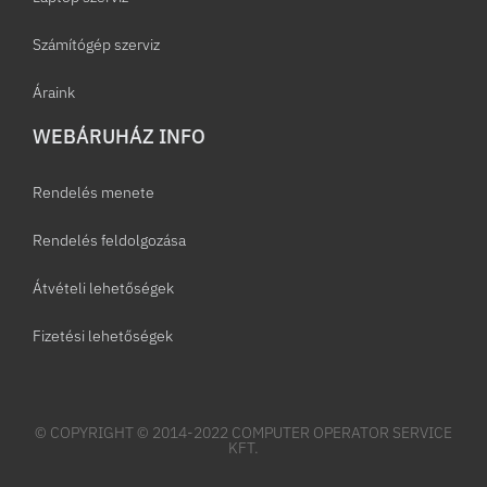
Számítógép szerviz
Áraink
WEBÁRUHÁZ INFO
Rendelés menete
Rendelés feldolgozása
Átvételi lehetőségek
Fizetési lehetőségek
© COPYRIGHT © 2014-2022 COMPUTER OPERATOR SERVICE
KFT.