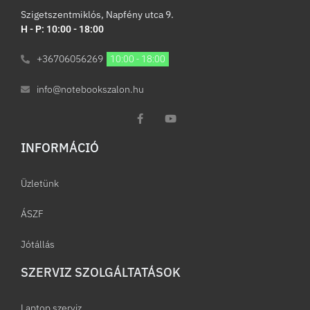
Szigetszentmiklós, Napfény utca 9.
H - P: 10:00 - 18:00
+36706056269
10:00 - 18:00
info@notebookszalon.hu
INFORMÁCIÓ​
Üzletünk
ÁSZF
Jótállás
SZERVIZ SZOLGÁLTATÁSOK
Laptop szerviz