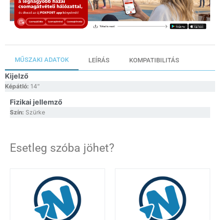
MŰSZAKI ADATOK
LEÍRÁS
KOMPATIBILITÁS
Kijelző
Képátló:
14″
Fizikai jellemző
Szín:
Szürke
Esetleg szóba jöhet?