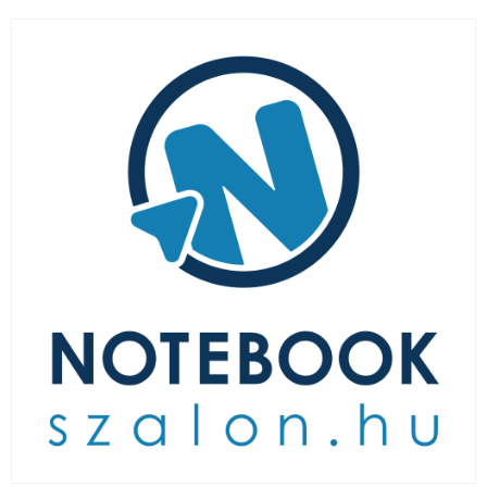
LAPTOP TÖLTŐ
ELFELEJTETT JELSZÓ
ÚJ LAPTOPOK
LAPTOP SZERVIZ