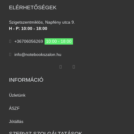
ELÉRHETŐSÉGEK
Szigetszentmiklós, Napfény utca 9.
H - P: 10:00 - 18:00
+36706056269
10:00 - 18:00
info@notebookszalon.hu
INFORMÁCIÓ​
Üzletünk
ÁSZF
Jótállás
SZERVIZ SZOLGÁLTATÁSOK