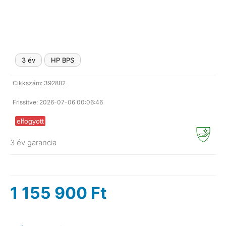
3 év
HP BPS
Cikkszám: 392882
Frissítve: 2026-07-06 00:06:46
elfogyott
3 év garancia
1 155 900
Ft