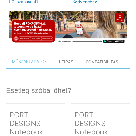
Összehasonlít
Kedvenchez
MŰSZAKI ADATOK
LEÍRÁS
KOMPATIBILITÁS
Esetleg szóba jöhet?
PORT
PORT
DESIGNS
DESIGNS
Notebook
Notebook