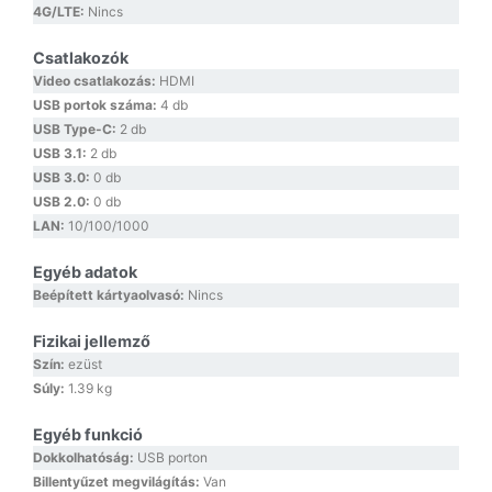
4G/LTE:
Nincs
Csatlakozók
Video csatlakozás:
HDMI
USB portok száma:
4 db
USB Type-C:
2 db
USB 3.1:
2 db
USB 3.0:
0 db
USB 2.0:
0 db
LAN:
10/100/1000
Egyéb adatok
Beépített kártyaolvasó:
Nincs
Fizikai jellemző
Szín:
ezüst
Súly:
1.39 kg
Egyéb funkció
Dokkolhatóság:
USB porton
Billentyűzet megvilágítás:
Van