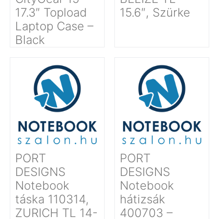
17.3″ Topload
15.6″, Szürke
Laptop Case –
Black
PORT
PORT
DESIGNS
DESIGNS
Notebook
Notebook
táska 110314,
hátizsák
ZURICH TL 14-
400703 –