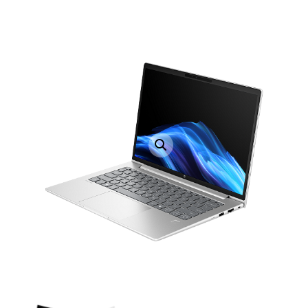
LAPTOP TÖLTŐ
ELFELEJTETT JELSZÓ
ÚJ LAPTOPOK
LAPTOP SZERVIZ