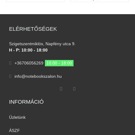
ELÉRHETŐSÉGEK
Szigetszentmiklós, Napfény utca 9.
H - P: 10:00 - 18:00
+36706056269
10:00 - 18:00
info@notebookszalon.hu
INFORMÁCIÓ​
Üzletünk
ÁSZF