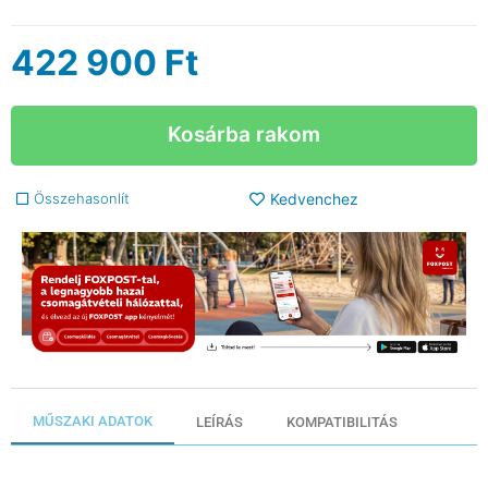
422 900
Ft
Kosárba rakom
Összehasonlít
Kedvenchez
MŰSZAKI ADATOK
LEÍRÁS
KOMPATIBILITÁS