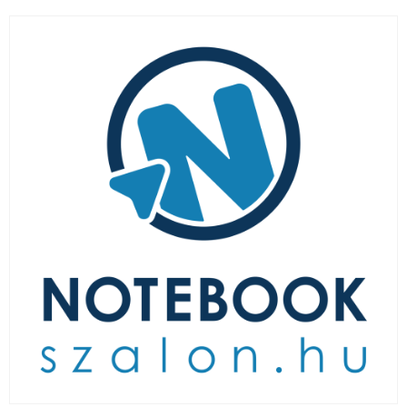
LAPTOP TÖLTŐ
ELFELEJTETT JELSZÓ
ÚJ LAPTOPOK
LAPTOP SZERVIZ