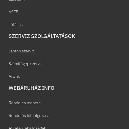
ÁSZF
Jótállás
SZERVIZ SZOLGÁLTATÁSOK
Laptop szerviz
Számítógép szerviz
Áraink
WEBÁRUHÁZ INFO
Rendelés menete
Rendelés feldolgozása
Átvételi lehetőségek