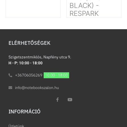
BLACK) -
RESPARK
ELÉRHETŐSÉGEK
Szigetszentmiklós, Napfény utca 9.
H - P: 10:00 - 18:00
+36706056269
10:00 - 18:00
info@notebookszalon.hu
INFORMÁCIÓ​
Üzletünk