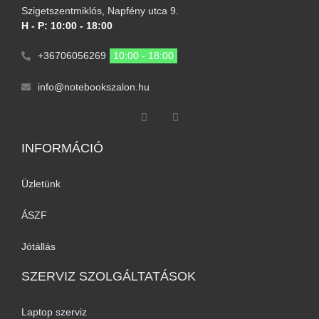
Szigetszentmiklós, Napfény utca 9.
H - P: 10:00 - 18:00
+36706056269
10:00 - 18:00
info@notebookszalon.hu
INFORMÁCIÓ​
Üzletünk
ÁSZF
Jótállás
SZERVIZ SZOLGÁLTATÁSOK
Laptop szerviz