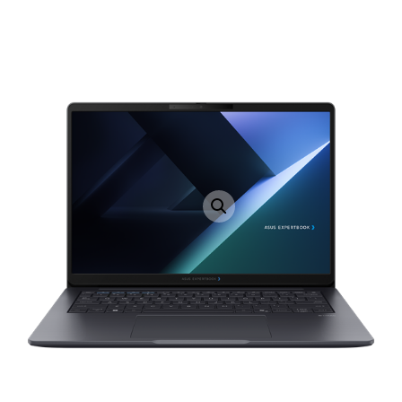
LAPTOP TÖLTŐ
ELFELEJTETT JELSZÓ
ÚJ LAPTOPOK
LAPTOP SZERVIZ