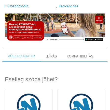
Összehasonlít
Kedvenchez
MŰSZAKI ADATOK
LEÍRÁS
KOMPATIBILITÁS
Esetleg szóba jöhet?