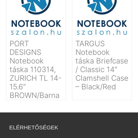
PORT
TARGUS
DESIGNS
Notebook
Notebook
táska Briefcase
táska 110314,
/ Classic 14″
ZURICH TL 14-
Clamshell Case
15.6″
– Black/Red
BROWN/Barna
ELÉRHETŐSÉGEK