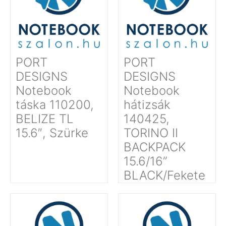
PORT
PORT
DESIGNS
DESIGNS
Notebook
Notebook
táska 110200,
hátizsák
BELIZE TL
140425,
15.6″, Szürke
TORINO II
BACKPACK
15.6/16’’
BLACK/Fekete