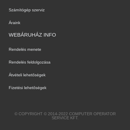
Számítógép szerviz
Áraink
WEBÁRUHÁZ INFO
Rendelés menete
Rendelés feldolgozása
Átvételi lehetőségek
Fizetési lehetőségek
© COPYRIGHT © 2014-2022 COMPUTER OPERATOR
SERVICE KFT.