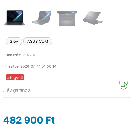
3 év
ASUS COM
Cikkszám: 397297
Frissítve: 2026-07-11 01:00:14
elfogyott
3 év garancia
482 900
Ft