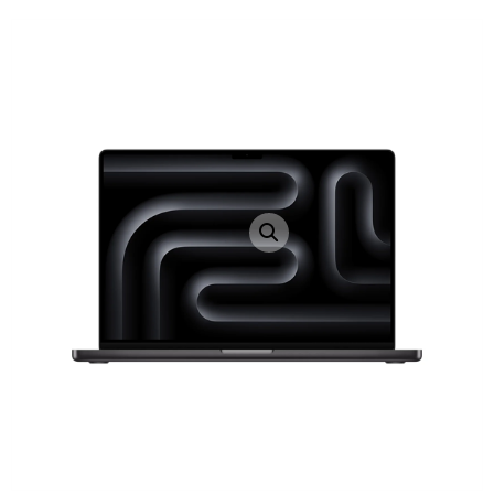
LAPTOP TÖLTŐ
ELFELEJTETT JELSZÓ
ÚJ LAPTOPOK
LAPTOP SZERVIZ