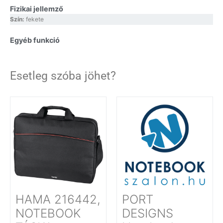
Fizikai jellemző
Szín:
fekete
Egyéb funkció
Esetleg szóba jöhet?
HAMA 216442,
PORT
NOTEBOOK
DESIGNS