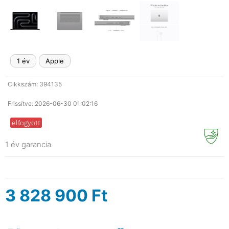
1 év
Apple
Cikkszám: 394135
Frissítve: 2026-06-30 01:02:16
elfogyott
1 év garancia
3 828 900
Ft