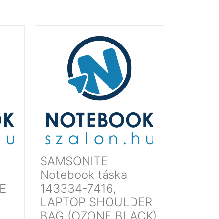
SAMSONITE
Notebook táska
E
143334-7416,
LAPTOP SHOULDER
BAG (OZONE BLACK)