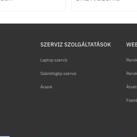
SZERVIZ SZOLGÁLTATÁSOK
WEB
Laptop szerviz
Rend
Számítógép szerviz
Rende
Áraink
Átvét
Fizet