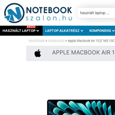
AKCIÓ
HASZNÁLT LAPTOP
LAPTOP ALKATRÉSZ
KOMPONENS
Kezdőoldal
>
Webáruház
>
Apple Macbook Air 15,3″ M5 10
APPLE MACBOOK AIR 15