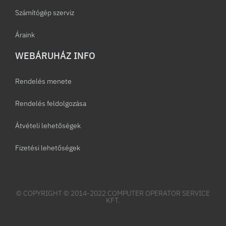
Számítógép szerviz
Áraink
WEBÁRUHÁZ INFO
Rendelés menete
Rendelés feldolgozása
Átvételi lehetőségek
Fizetési lehetőségek
© COPYRIGHT © 2014-2022 COMPUTER OPERATOR SERVICE
KFT.