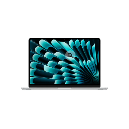
LAPTOP TÖLTŐ
ELFELEJTETT JELSZÓ
ÚJ LAPTOPOK
LAPTOP SZERVIZ