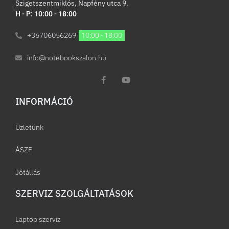
Szigetszentmiklós, Napfény utca 9.
H - P: 10:00 - 18:00
+36706056269
10:00 - 18:00
info@notebookszalon.hu
INFORMÁCIÓ​
Üzletünk
ÁSZF
Jótállás
SZERVIZ SZOLGÁLTATÁSOK
Laptop szerviz