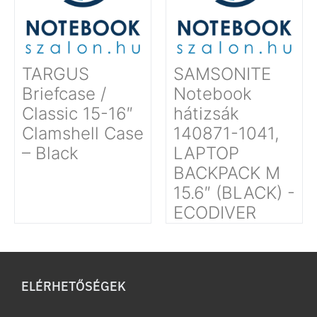
TARGUS
SAMSONITE
Briefcase /
Notebook
Classic 15-16″
hátizsák
Clamshell Case
140871-1041,
– Black
LAPTOP
BACKPACK M
15.6″ (BLACK) -
ECODIVER
ELÉRHETŐSÉGEK