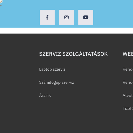
SZERVIZ SZOLGÁLTATÁSOK
WEB
Laptop szerviz
Rend
Számítógép szerviz
Rende
Áraink
Átvét
Fizet