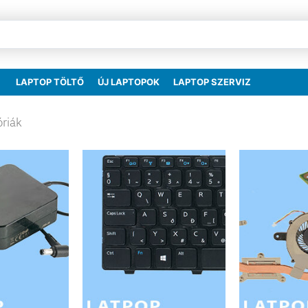
LAPTOP TÖLTŐ
ÚJ LAPTOPOK
LAPTOP SZERVIZ
óriák