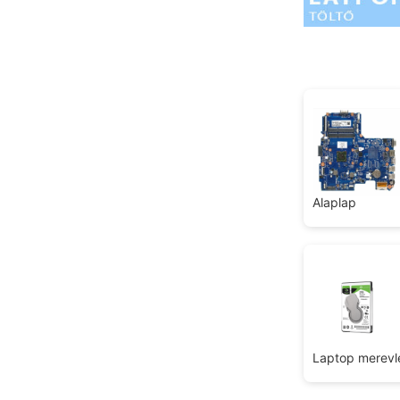
Alaplap
Laptop merev