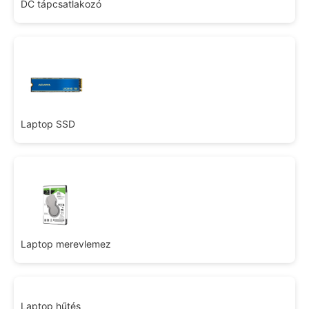
DC tápcsatlakozó
Laptop SSD
Laptop merevlemez
Laptop hűtés