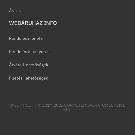
Áraink
WEBÁRUHÁZ INFO
Rendelés menete
Rendelés feldolgozása
Átvételi lehetőségek
Fizetési lehetőségek
© COPYRIGHT © 2014-2022 COMPUTER OPERATOR SERVICE
KFT.