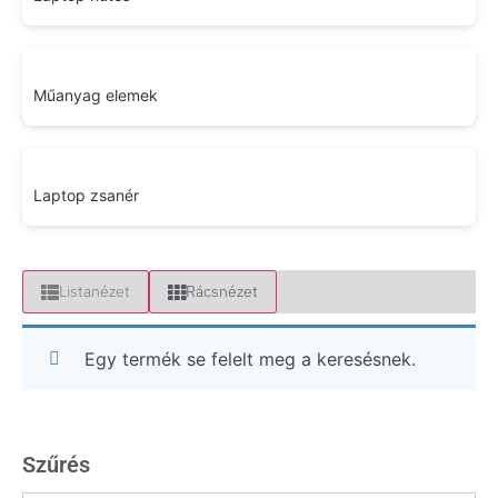
Műanyag elemek
Laptop zsanér
Listanézet
Rácsnézet
Egy termék se felelt meg a keresésnek.
Szűrés